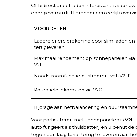
Of bidirectioneel laden interessant is voor uw
energieverbruik. Hieronder een eerlijk overz
VOORDELEN
Lagere energierekening door slim laden en
terugleveren
Maximaal rendement op zonnepanelen via
V2H
Noodstroomfunctie bij stroomuitval (V2H)
Potentiële inkomsten via V2G
Bijdrage aan netbalancering en duurzaamh
Voor particulieren met zonnepanelen is
V2H
auto fungeert als thuisbatterij en u benut d
tegen een laag tarief terug te leveren aan he