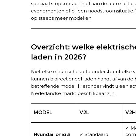
speciaal stopcontact in of aan de auto sluit 
evenementen of bij een noodstroomsituatie. V
op steeds meer modellen.
Overzicht: welke elektrisch
laden in 2026?
Niet elke elektrische auto ondersteunt elke v
kunnen bidirectioneel laden hangt af van de 
betreffende model. Hieronder vindt u een ac
Nederlandse markt beschikbaar zijn:
MODEL
V2L
V2H
✓ M
Hyundai Ioniq 5
✓ Standaard
com