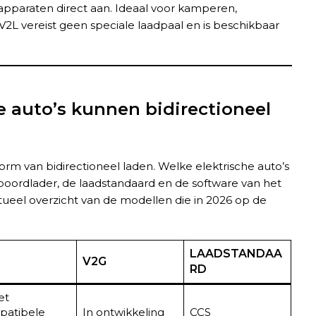
u apparaten direct aan. Ideaal voor kamperen,
2L vereist geen speciale laadpaal en is beschikbaar
e auto’s kunnen bidirectioneel
orm van bidirectioneel laden. Welke elektrische auto’s
boordlader, de laadstandaard en de software van het
tueel overzicht van de modellen die in 2026 op de
LAADSTANDAA
V2G
RD
et
patibele
In ontwikkeling
CCS