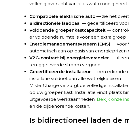
volledig overzicht van alles wat u nodig heeft
Compatibele elektrische auto
— zie het overz
Bidirectionele laadpaal
— gecertificeerd voor
Voldoende groepenkastcapaciteit
— controle
er voldoende ruimte is voor een extra groep
Energiemanagementsysteem (EMS)
— voor V
automatisch aan op basis van energieprijzen 
V2G-contract bij energieleverancier
— alleen 
teruggeleverde stroom vergoedt
Gecertificeerde installateur
— een erkende ele
installatie voldoet aan alle wettelijke eisen
MisterCharge verzorgt de volledige installatie 
op uw groepenkast. Installatie vindt plaats b
uitgevoerde werkzaamheden.
Bekijk onze ins
en de bijbehorende kosten.
Is bidirectioneel laden de