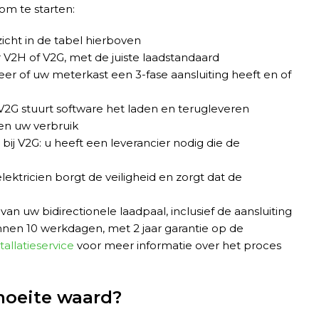
 om te starten:
icht in de tabel hierboven
 V2H of V2G, met de juiste laadstandaard
er of uw meterkast een 3-fase aansluiting heeft en of
2G stuurt software het laden en terugleveren
en uw verbruik
bij V2G: u heeft een leverancier nodig die de
ktricien borgt de veiligheid en zorgt dat de
van uw bidirectionele laadpaal, inclusief de aansluiting
innen 10 werkdagen, met 2 jaar garantie op de
tallatieservice
voor meer informatie over het proces
 moeite waard?