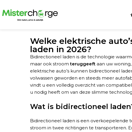
Welke elektrische auto’
laden in 2026?
Bidirectioneel laden is de technologie waarm
maar ook stroom
teruggeeft
aan uw woning, u
elektrische auto’s kunnen bidirectioneel lade
volwassen geworden en steeds meer autofabri
vindt u een volledig overzicht van compatibel
u nodig heeft om van deze slimme technologi
Wat is bidirectioneel lade
Bidirectioneel laden is een overkoepelende
stroom in twee richtingen te transporteren. E