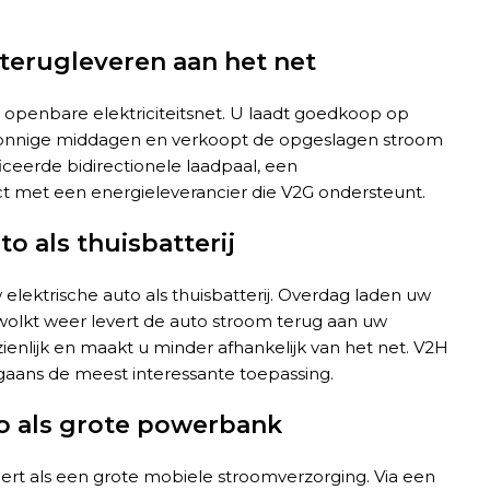
 terugleveren aan het net
 openbare elektriciteitsnet. U laadt goedkoop op
op zonnige middagen en verkoopt de opgeslagen stroom
ficeerde bidirectionele laadpaal, een
met een energieleverancier die V2G ondersteunt.
o als thuisbatterij
elektrische auto als thuisbatterij. Overdag laden uw
ewolkt weer levert de auto stroom terug aan uw
ienlijk en maakt u minder afhankelijk van het net. V2H
gaans de meest interessante toepassing.
to als grote powerbank
eert als een grote mobiele stroomverzorging. Via een