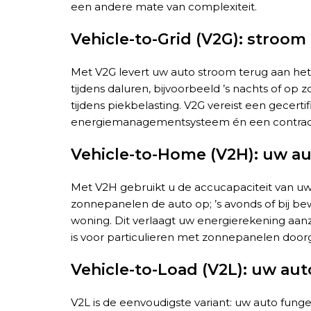
een andere mate van complexiteit.
Vehicle-to-Grid (V2G): stroom
Met V2G levert uw auto stroom terug aan het
tijdens daluren, bijvoorbeeld ’s nachts of 
tijdens piekbelasting. V2G vereist een gecerti
energiemanagementsysteem én een contract 
Vehicle-to-Home (V2H): uw aut
Met V2H gebruikt u de accucapaciteit van uw 
zonnepanelen de auto op; ’s avonds of bij b
woning. Dit verlaagt uw energierekening aanz
is voor particulieren met zonnepanelen door
Vehicle-to-Load (V2L): uw au
V2L is de eenvoudigste variant: uw auto fung