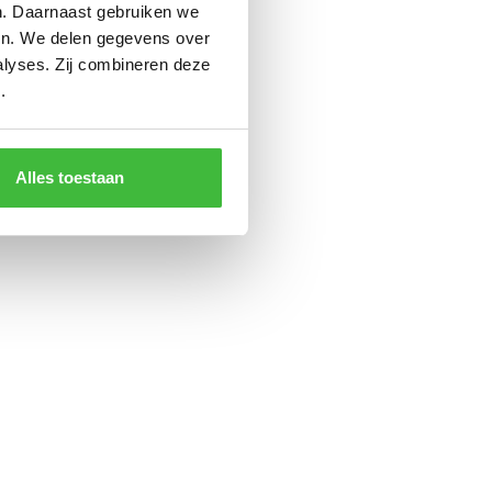
en. Daarnaast gebruiken we
ren. We delen gegevens over
alyses. Zij combineren deze
.
Alles toestaan